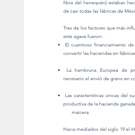
fibra del henequén) estaban hec
de casi todas las fábricas de Méx
Tres de los factores que más inf
este agave fueron:
El cuantioso financiamiento de
convertir las haciendas en fábrica
La hambruna Europea de prin
necesario el envió de grano en co
Las características únicas del su
productiva de la hacienda ganad
maicera.
Hacia mediados del siglo 19 el H