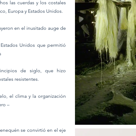
hos las cuerdas y los costales
ico, Europa y Estados Unidos.
luyeron en el inusitado auge de
 Estados Unidos que permitió
s
cipios de siglo, que hizo
stales resistentes.
elo, el clima y la organización
ero –
enequén se convirtió en el eje