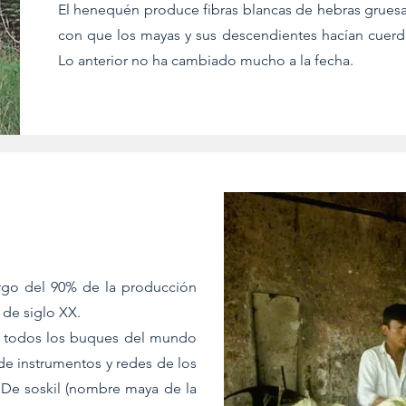
El henequén produce fibras blancas de hebras gruesa
con que los mayas y sus descendientes hacían cuerda
Lo anterior no ha cambiado mucho a la fecha.
argo del 90% de la producción
 de siglo XX.
 de todos los buques del mundo
 de instrumentos y redes de los
 De soskil (nombre maya de la