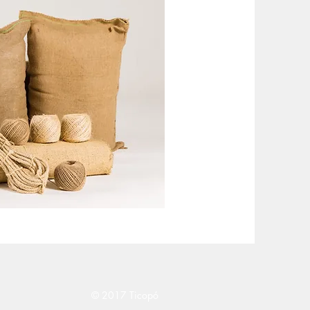
© 2017 Ticopó