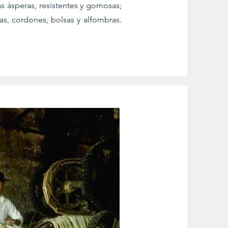
s ásperas, resistentes y gomosas;
s, cordones, bolsas y alfombras.