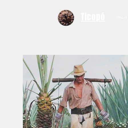
Ticopó
Inicio