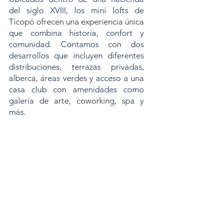
del siglo XVIII, los mini lofts de
Ticopó ofrecen una experiencia única
que combina historia, confort y
comunidad. Contamos con dos
desarrollos que incluyen diferentes
distribuciones, terrazas privadas,
alberca, áreas verdes y acceso a una
casa club con amenidades como
galería de arte, coworking, spa y
más.