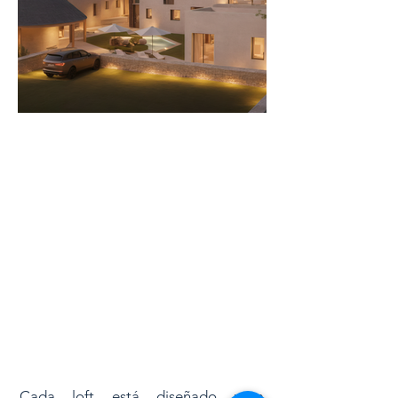
Cada loft está diseñado para