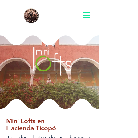
Ticopó
Mini Lofts en
Hacienda Ticopó
Ubicados dentro de una hacienda